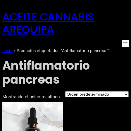
Saltar
ACEITE CANNABIS
al
contenido
AREQUIPA
Inicio
/ Productos etiquetados “Antiflamatorio pancreas”
Antiflamatorio
pancreas
Mostrando el único resultado