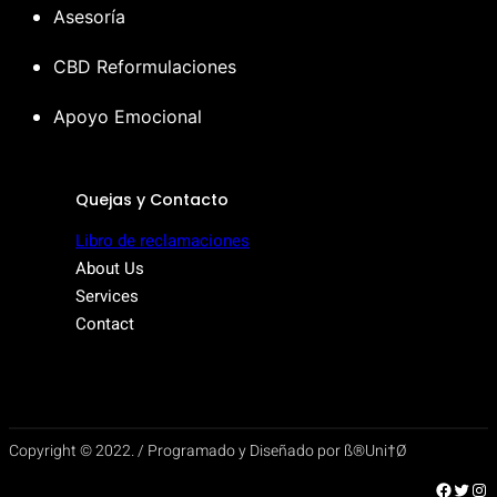
Asesoría
CBD Reformulaciones
Apoyo Emocional
Quejas y Contacto
Libro de reclamaciones
About Us
Services
Contact
Copyright © 2022. / Programado y Diseñado por ß®Uni†Ø
Facebook
Twitter
Instagram