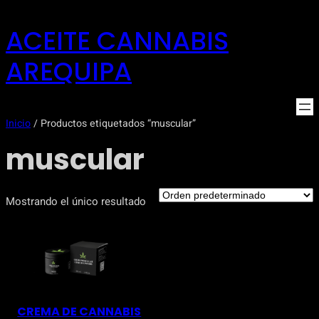
Saltar
ACEITE CANNABIS
al
contenido
AREQUIPA
Inicio
/ Productos etiquetados “muscular”
muscular
Mostrando el único resultado
CREMA DE CANNABIS