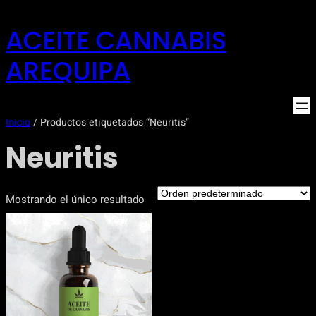
Saltar
ACEITE CANNABIS
al
contenido
AREQUIPA
Inicio
/ Productos etiquetados “Neuritis”
Neuritis
Mostrando el único resultado