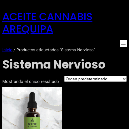
Saltar
ACEITE CANNABIS
al
contenido
AREQUIPA
Inicio
/ Productos etiquetados “Sistema Nervioso”
Sistema Nervioso
Mostrando el único resultado