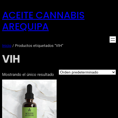
Saltar
ACEITE CANNABIS
al
contenido
AREQUIPA
Inicio
/ Productos etiquetados “VIH”
VIH
Mostrando el único resultado